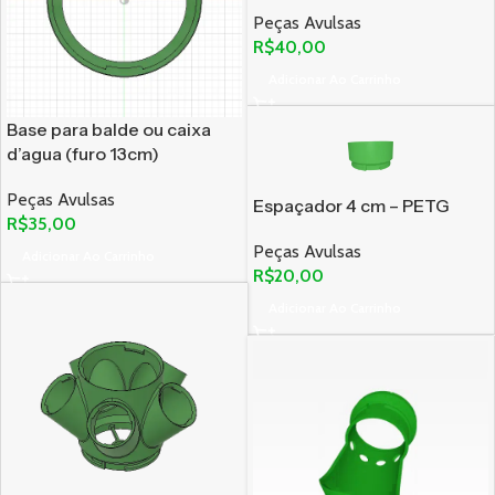
Peças Avulsas
R$
40,00
Adicionar Ao Carrinho
Base para balde ou caixa
d’agua (furo 13cm)
Peças Avulsas
Espaçador 4 cm – PETG
R$
35,00
Peças Avulsas
Adicionar Ao Carrinho
R$
20,00
Adicionar Ao Carrinho